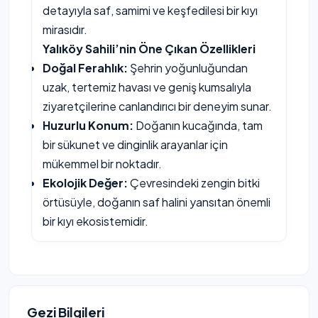
detayıyla saf, samimi ve keşfedilesi bir kıyı
mirasıdır.
Yalıköy Sahili’nin Öne Çıkan Özellikleri
Doğal Ferahlık:
Şehrin yoğunluğundan
uzak, tertemiz havası ve geniş kumsalıyla
ziyaretçilerine canlandırıcı bir deneyim sunar.
Huzurlu Konum:
Doğanın kucağında, tam
bir sükunet ve dinginlik arayanlar için
mükemmel bir noktadır.
Ekolojik Değer:
Çevresindeki zengin bitki
örtüsüyle, doğanın saf halini yansıtan önemli
bir kıyı ekosistemidir.
Gezi Bilgileri