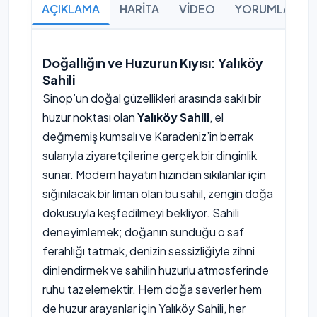
AÇIKLAMA
HARİTA
VİDEO
YORUMLAR
Doğallığın ve Huzurun Kıyısı: Yalıköy
Sahili
Sinop’un doğal güzellikleri arasında saklı bir
huzur noktası olan
Yalıköy Sahili
, el
değmemiş kumsalı ve Karadeniz’in berrak
sularıyla ziyaretçilerine gerçek bir dinginlik
sunar. Modern hayatın hızından sıkılanlar için
sığınılacak bir liman olan bu sahil, zengin doğa
dokusuyla keşfedilmeyi bekliyor. Sahili
deneyimlemek; doğanın sunduğu o saf
ferahlığı tatmak, denizin sessizliğiyle zihni
dinlendirmek ve sahilin huzurlu atmosferinde
ruhu tazelemektir. Hem doğa severler hem
de huzur arayanlar için Yalıköy Sahili, her