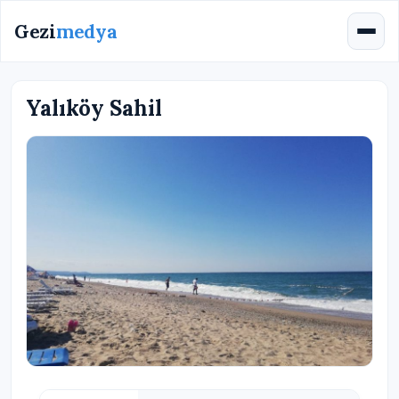
Gezi
medya
Yalıköy Sahil