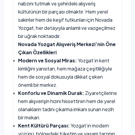
nabzını tutmak ve şehirdeki alışveriş
kültürünün bir parçası olmaktır. Hem yerel
sakinler hem de keşif tutkunları için Novada
Yozgat, her detayıyla anlamlı ve vazgeçilmez
bir uğrak noktasıdır.
Novada Yozgat Alışveriş Merkezi’nin Öne
Çıkan Özellikleri
Modern ve Sosyal Miras:
Yozgat’ın kent
kimliğini yansıtan, hem mağaza çeşitliliğiyle
hem de sosyal dokusuyla dikkat çeken
önemli bir merkez.
Konforlu ve Dinamik Durak:
Ziyaretçilerine
hem alışverişin hızını hissettiren hem de yerel
olanakların tadını çıkarma imkanı sunan nezih
bir mekan.
Kent Kültürü Parçası:
Yozgat’ın modern
yüzünü, bölgedeki tüketim ve yaşam tarzının