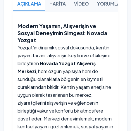
AÇIKLAMA
HARİTA
VİDEO
YORUMLAR
Modern Yaşamın, Alışverişin ve
Sosyal Deneyimin Simgesi: Novada
Yozgat
Yozgat’ın dinamik sosyal dokusunda, kentin
yaşam tarzını, alışverişin keyfini ve etkileşimi
birleştiren
Novada Yozgat Alışveriş
Merkezi
, hem özgün yapısıyla hem de
sunduğu olanaklarla bölgenin en kıymetli
duraklarından biridir. Kentin yaşam enerjisine
uygun olarak tasarlanan bu merkez,
ziyaretçilerini alışverişin ve eğlencenin
birleştiği vakur ve konforlu bir atmosfere
davet eder. Merkezi deneyimlemek; modern
kentsel yaşamı gözlemlemek, sosyal yaşamın