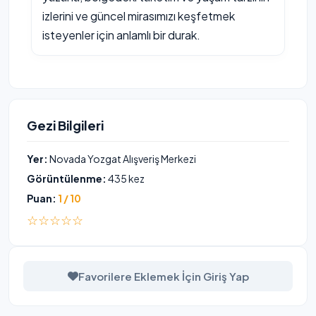
izlerini ve güncel mirasımızı keşfetmek
isteyenler için anlamlı bir durak.
Gezi Bilgileri
Yer:
Novada Yozgat Alışveriş Merkezi
Görüntülenme:
435 kez
Puan:
1 / 10
☆☆☆☆☆
Favorilere Eklemek İçin Giriş Yap