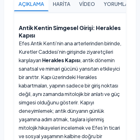
AÇIKLAMA
HARİTA
VİDEO
YORUMLAR
Antik Kentin Simgesel Girişi: Herakles
Kapısı
Efes Antik Kenti’nin ana arterlerinden birinde,
Kuretler Caddesi’nin girişinde ziyaretçileri
karşılayan
Herakles Kapısı
, antik dönemin
sanatsal ve mimari gücünü yansıtan etkileyici
bir anıttır. Kapı üzerindeki Herakles
kabartmaları, yapının sadece bir giriş noktası
değil, aynı zamanda mitolojik bir anlatı ve güç
simgesi olduğunu gösterir. Kapıyı
deneyimlemek; antik dünyanın günlük
yaşamına adım atmak, taşlara işlenmiş
mitolojik hikayeleri incelemek ve Efes’in ticari
ve sosyal yaşamının kalbine doğru bir