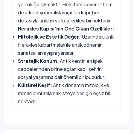
yolculuğa çıkmaktır. Hem tarih severler hem
de arkeoloji meraklıları için bu kapı, her
detayıyla anlamlı ve keşfedilesi bir noktadır.
Herakles Kapısı’nın Öne Çıkan Özellikleri
Mitolojik ve Estetik Değer:
Üzerindeki ünlü
Herakles kabartmaları ile antik dönemin
sanatsal anlayışını yansıtır.
Stratejik Konum:
Antik kentin en işlek
caddelerinden birine açılan kapı, şehrin
sosyal yaşamına dair önemli bir ipucudur.
Kültürel Keşif:
Antik dönemin mitolojik ve
mimari dilini anlamak isteyenler için eşsiz bir
noktadır.