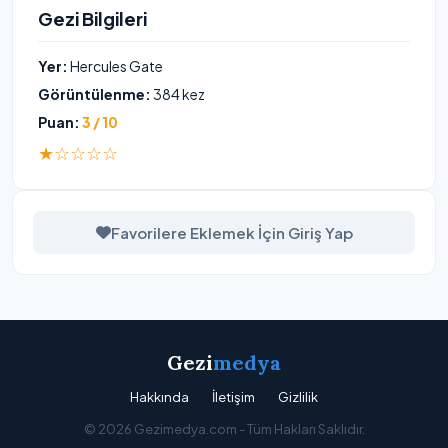
Gezi Bilgileri
Yer:
Hercules Gate
Görüntülenme:
384 kez
Puan:
3 / 10
★☆☆☆☆
Favorilere Eklemek İçin Giriş Yap
Gezi
medya
Hakkında
İletişim
Gizlilik
© 2026 Gezimedya.com - Tüm Hakları Saklıdır.